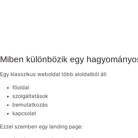
Miben különbözik egy hagyományos
Egy klasszikus weboldal több aloldalból áll:
főoldal
szolgáltatások
bemutatkozás
kapcsolat
Ezzel szemben egy landing page: