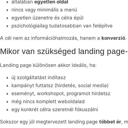
általában
egyetlen oldal
nincs vagy minimális a menü
egyetlen üzenetre és célra épül
pszichológiailag tudatosabban van felépítve
A cél nem az információhalmozás, hanem a
konverzió
.
Mikor van szükséged landing page-
Landing page különösen akkor ideális, ha:
új szolgáltatást indítasz
kampányt futtatsz (hirdetés, social media)
eseményt, workshopot, programot hirdetsz
még nincs komplett weboldalad
egy konkrét célra szeretnél fókuszálni
Sokszor egy jól megtervezett landing page
többet ér
, m