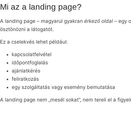
Mi az a landing page?
A landing page – magyarul gyakran
érkező oldal
– egy o
ösztönözni a látogatót.
Ez a cselekvés lehet például:
kapcsolatfelvétel
időpontfoglalás
ajánlatkérés
feliratkozás
egy szolgáltatás vagy esemény bemutatása
A landing page nem „mesél sokat”, nem tereli el a figy