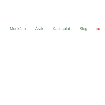
m
Munkáim
Árak
Kapcsolat
Blog