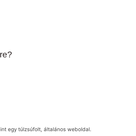
re?
int egy túlzsúfolt, általános weboldal.