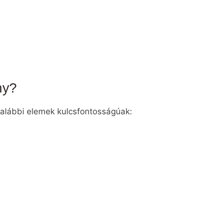
ny?
 alábbi elemek kulcsfontosságúak: