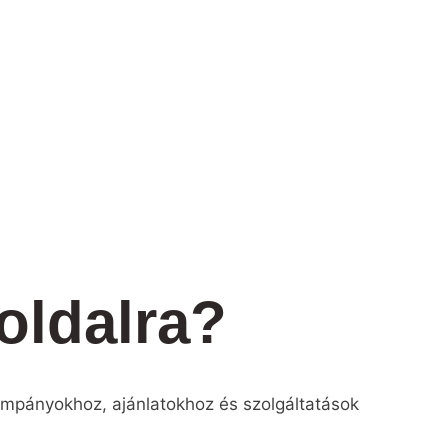
oldalra?
 kampányokhoz, ajánlatokhoz és szolgáltatások