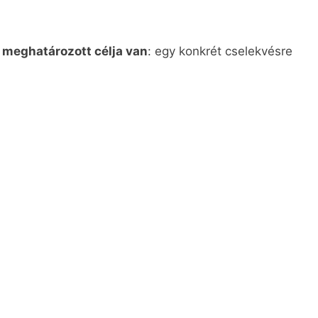
l meghatározott célja van
: egy konkrét cselekvésre