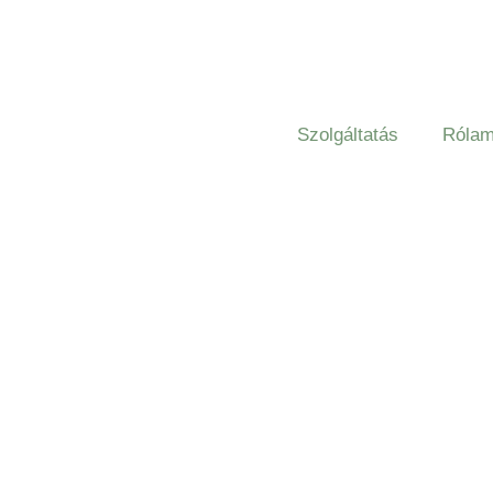
Szolgáltatás
Róla