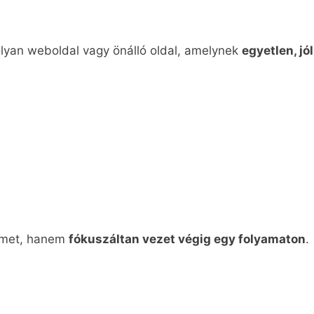
lyan weboldal vagy önálló oldal, amelynek
egyetlen, jó
elmet, hanem
fókuszáltan vezet végig egy folyamaton
.