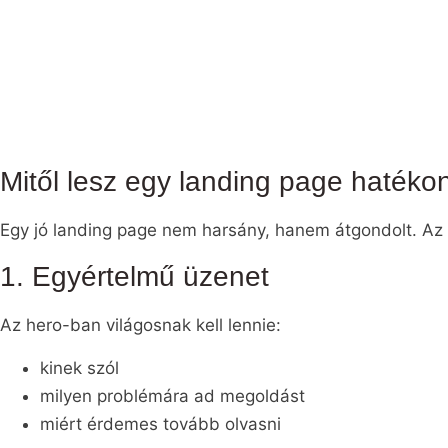
Mitől lesz egy landing page hatéko
Egy jó landing page nem harsány, hanem átgondolt. Az
1. Egyértelmű üzenet
Az hero-ban világosnak kell lennie:
kinek szól
milyen problémára ad megoldást
miért érdemes tovább olvasni