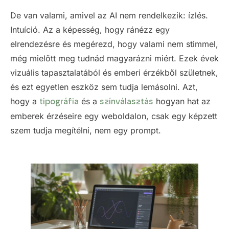
De van valami, amivel az AI nem rendelkezik: ízlés.
Intuíció. Az a képesség, hogy ránézz egy
elrendezésre és megérezd, hogy valami nem stimmel,
még mielőtt meg tudnád magyarázni miért. Ezek évek
vizuális tapasztalatából és emberi érzékből születnek,
és ezt egyetlen eszköz sem tudja lemásolni. Azt,
hogy a
és a
hogyan hat az
tipográfia
színválasztás
emberek érzéseire egy weboldalon, csak egy képzett
szem tudja megítélni, nem egy prompt.