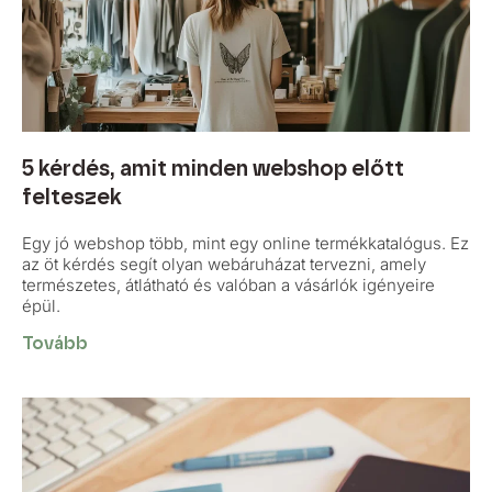
5 kérdés, amit minden webshop előtt
felteszek
Egy jó webshop több, mint egy online termékkatalógus. Ez
az öt kérdés segít olyan webáruházat tervezni, amely
természetes, átlátható és valóban a vásárlók igényeire
épül.
Tovább