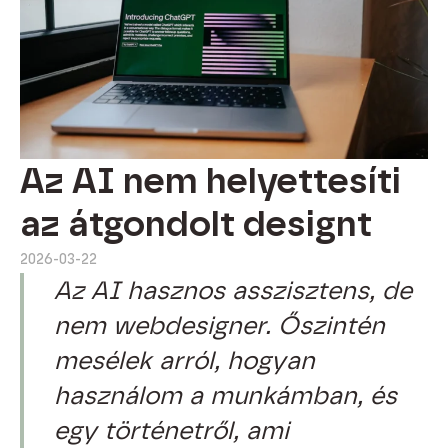
Az AI nem helyettesíti
az átgondolt designt
2026-03-22
Az AI hasznos asszisztens, de
nem webdesigner. Őszintén
mesélek arról, hogyan
használom a munkámban, és
egy történetről, ami