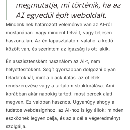
megmutatja, mi történik, ha az
AI egyedül épít weboldalt.
Mindenkinek határozott véleménye van az AI-ról
mostanában. Vagy mindent felvált, vagy teljesen
haszontalan. Az én tapasztalatom valahol a kettő
között van, és szerintem az igazság is ott lakik.
Én asszisztensként használom az AI-t, nem
helyettesítőként. Segít gyorsabban dolgozni olyan
feladatoknál, mint a piackutatás, az ötletek
rendszerezése vagy a tartalom strukturálása. Ami
korábban akár napokig tartott, most percek alatt
megvan. Ez valóban hasznos. Ugyanúgy ahogy a
tudatos webdesignhoz, az AI-hoz is így állok: minden
eszköznek legyen célja, és az a cél a végeredményt
szolgálja.