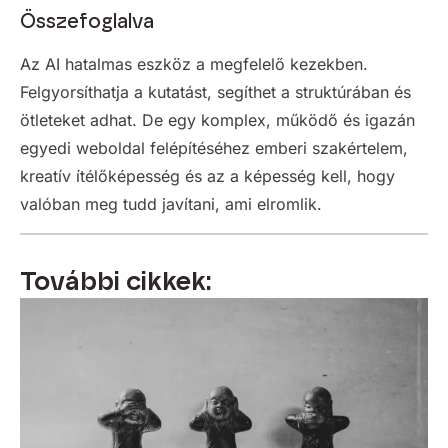
Összefoglalva
Az AI hatalmas eszköz a megfelelő kezekben.
Felgyorsíthatja a kutatást, segíthet a struktúrában és
ötleteket adhat. De egy komplex, működő és igazán
egyedi weboldal felépítéséhez emberi szakértelem,
kreatív ítélőképesség és az a képesség kell, hogy
valóban meg tudd javítani, ami elromlik.
További cikkek: