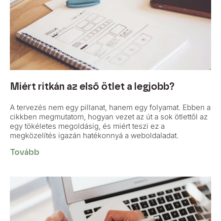
Miért ritkán az első ötlet a legjobb?
A tervezés nem egy pillanat, hanem egy folyamat. Ebben a
cikkben megmutatom, hogyan vezet az út a sok ötlettől az
egy tökéletes megoldásig, és miért teszi ez a
megközelítés igazán hatékonnyá a weboldaladat.
Tovább